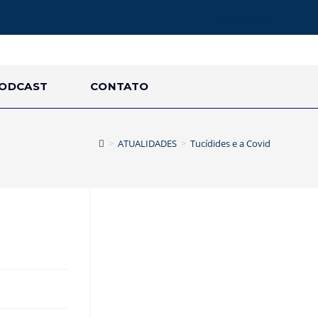
Instituto Base
ODCAST
CONTATO
>
ATUALIDADES
>
Tucídides e a Covid