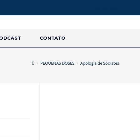
Instituto Base
ODCAST
CONTATO
>
PEQUENAS DOSES
>
Apologia de Sócrates