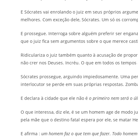
E Sócrates vai enrolando o juiz em seus próprios argume
melhores. Com exceção dele, Sócrates. Um só os corrom
E prossegue. Interroga sobre alguém preferir ser enga
que o juiz fica sem argumentos sobre o que merece cast
Ridiculariza o juiz também quanto à acusação de propor 
não crer nos Deuses. Incréu. O que em todos os tempos a
Sócrates prossegue, arguindo impiedosamente. Uma per
interlocutor se perde em suas próprias respostas. Zomba
E declara à cidade que ele não é
o primeiro nem será o úl
O que interessa, diz ele, é se um homem age de modo jus
pela mãe que o destino fatal espera por ele, se matar He
E afirma :
um homem faz o que tem que fazer. Todo homem d