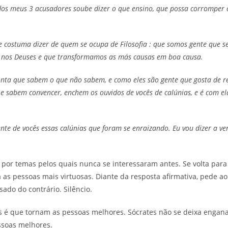
os meus 3 acusadores soube dizer o que ensino, que possa corromper 
costuma dizer de quem se ocupa de Filosofia : que somos gente que se
s nos Deuses e que transformamos as más causas em boa causa.
onta que sabem o que não sabem, e como eles são gente que gosta de r
 sabem convencer, enchem os ouvidos de vocês de calúnias, e é com el
ente de vocês essas calúnias que foram se enraizando. Eu vou dizer a v
 por temas pelos quais nunca se interessaram antes. Se volta para
s pessoas mais virtuosas. Diante da resposta afirmativa, pede ao
sado do contrário. Silêncio.
is é que tornam as pessoas melhores. Sócrates não se deixa engana
ssoas melhores.