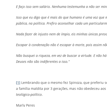
E faço isso sem salário. Nenhuma testemunha a não ser mi
Isso que eu digo que é mais do que humano é uma voz que 
pública, na política. Prefiro aconselhar cada um particularm
Nada fazer de injusto nem de ímpio, eis minhas únicas preoc
Escapar à condenação não é escapar à morte, pois assim nã
Não busquei a riqueza, em vez de buscar a virtude. E não 
Deuses não são indiferentes a isso.”
[1]
Lembrando que o mesmo fez Spinoza, que preferiu ser 
a família maldita por 3 gerações, mas não obedeceu aos 
teológico-político
.
Marly Peres