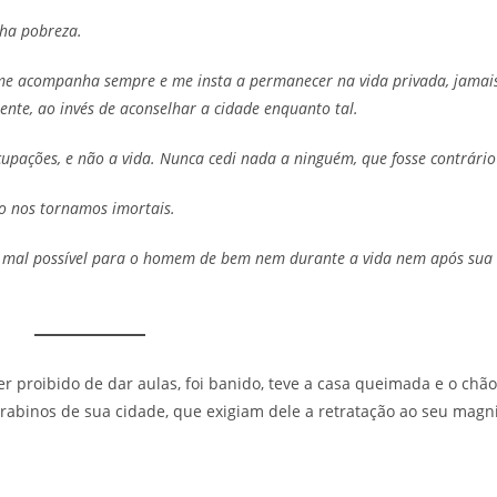
nha pobreza.
me acompanha sempre e me insta a permanecer na vida privada, jamais
ente, ao invés de aconselhar a cidade enquanto tal.
upações, e não a vida. Nunca cedi nada a ninguém, que fosse contrário 
o nos tornamos imortais.
há mal possível para o homem de bem nem durante a vida nem após sua 
proibido de dar aulas, foi banido, teve a casa queimada e o chão
rabinos de sua cidade, que exigiam dele a retratação ao seu magn