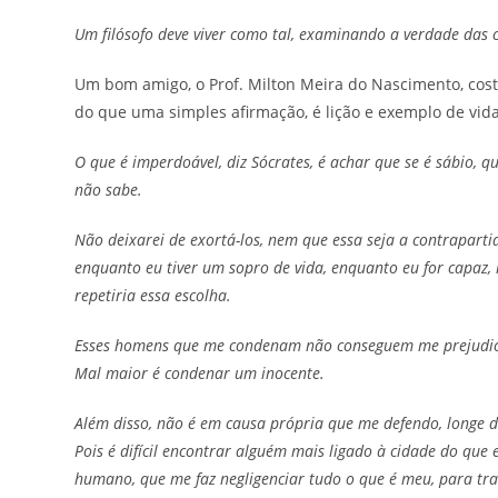
Um filósofo deve viver como tal, examinando a verdade das c
Um bom amigo, o Prof. Milton Meira do Nascimento, cost
do que uma simples afirmação, é lição e exemplo de vida
O que é imperdoável, diz Sócrates, é achar que se é sábio, q
não sabe.
Não deixarei de exortá-los, nem que essa seja a contrapart
enquanto eu tiver um sopro de vida, enquanto eu for capaz, n
repetiria essa escolha.
Esses homens que me condenam não conseguem me prejudi
Mal maior é condenar um inocente.
Além disso, não é em causa própria que me defendo, longe 
Pois é difícil encontrar alguém mais ligado à cidade do qu
humano, que me faz negligenciar tudo o que é meu, para tra