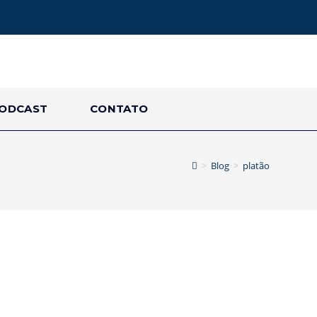
Instituto Base
ODCAST
CONTATO
>
Blog
>
platão