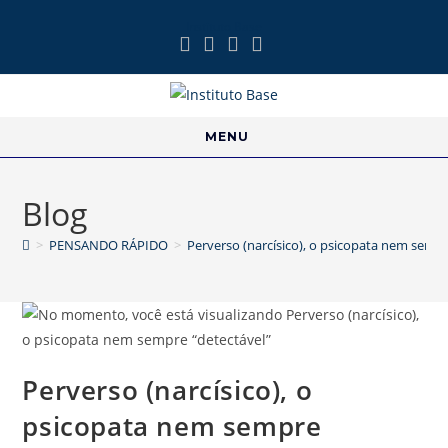
Instituto Base
MENU
Blog
>
PENSANDO RÁPIDO
>
Perverso (narcísico), o psicopata nem sempr
Perverso (narcísico), o
psicopata nem sempre