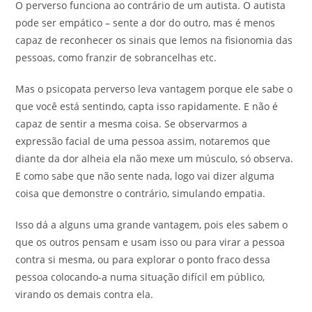
O perverso funciona ao contrário de um autista. O autista
pode ser empático – sente a dor do outro, mas é menos
capaz de reconhecer os sinais que lemos na fisionomia das
pessoas, como franzir de sobrancelhas etc.
Mas o psicopata perverso leva vantagem porque ele sabe o
que você está sentindo, capta isso rapidamente. E não é
capaz de sentir a mesma coisa. Se observarmos a
expressão facial de uma pessoa assim, notaremos que
diante da dor alheia ela não mexe um músculo, só observa.
E como sabe que não sente nada, logo vai dizer alguma
coisa que demonstre o contrário, simulando empatia.
Isso dá a alguns uma grande vantagem, pois eles sabem o
que os outros pensam e usam isso ou para virar a pessoa
contra si mesma, ou para explorar o ponto fraco dessa
pessoa colocando-a numa situação difícil em público,
virando os demais contra ela.