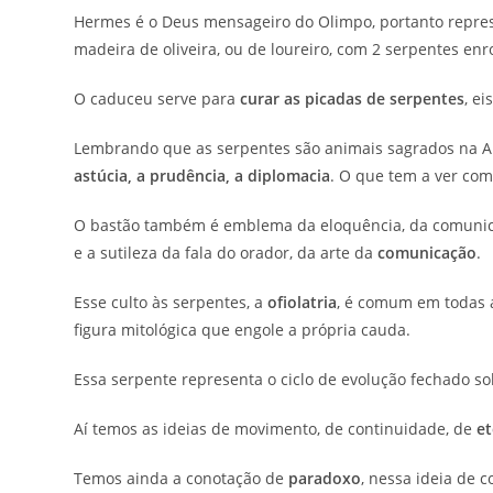
Hermes é o Deus mensageiro do Olimpo, portanto repre
madeira de oliveira, ou de loureiro, com 2 serpentes enr
O caduceu serve para
curar as picadas de serpentes
, e
Lembrando que as serpentes são animais sagrados na An
astúcia, a prudência, a diplomacia
. O que tem a ver co
O bastão também é emblema da eloquência, da comunic
e a sutileza da fala do orador, da arte da
comunicação
.
Esse culto às serpentes, a
ofiolatria
, é comum em todas a
figura mitológica que engole a própria cauda.
Essa serpente representa o ciclo de evolução fechado s
Aí temos as ideias de movimento, de continuidade, de
et
Temos ainda a conotação de
paradoxo
, nessa ideia de 