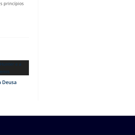
s princípios
a Deusa