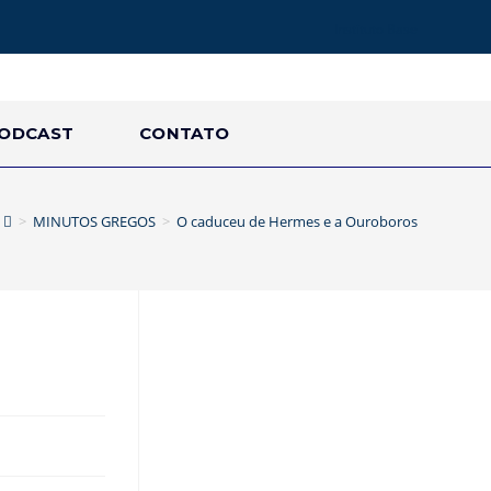
Instituto Base
ODCAST
CONTATO
>
MINUTOS GREGOS
>
O caduceu de Hermes e a Ouroboros