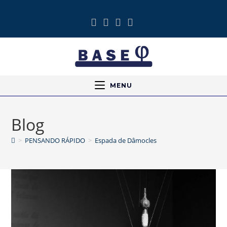
Instituto Base
MENU
Blog
>
PENSANDO RÁPIDO
>
Espada de Dâmocles