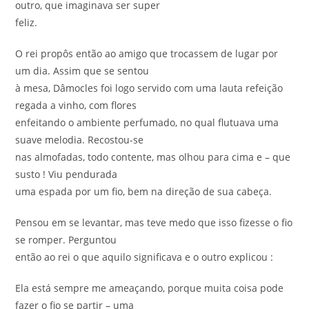
outro, que imaginava ser super
feliz.
O rei propôs então ao amigo que trocassem de lugar por
um dia. Assim que se sentou
à mesa, Dâmocles foi logo servido com uma lauta refeição
regada a vinho, com flores
enfeitando o ambiente perfumado, no qual flutuava uma
suave melodia. Recostou-se
nas almofadas, todo contente, mas olhou para cima e – que
susto ! Viu pendurada
uma espada por um fio, bem na direção de sua cabeça.
Pensou em se levantar, mas teve medo que isso fizesse o fio
se romper. Perguntou
então ao rei o que aquilo significava e o outro explicou :
Ela está sempre me ameaçando, porque muita coisa pode
fazer o fio se partir – uma