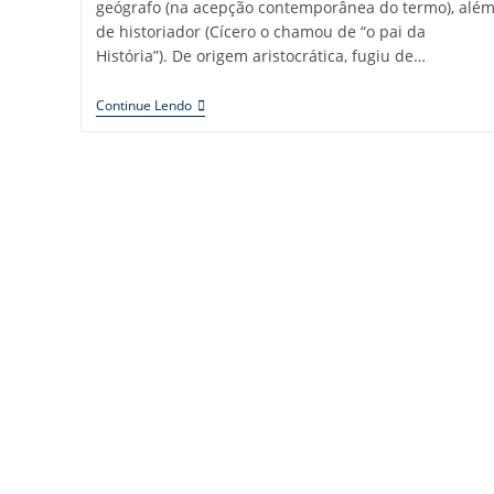
geógrafo (na acepção contemporânea do termo), alé
de historiador (Cícero o chamou de “o pai da
História”). De origem aristocrática, fugiu de…
Continue Lendo