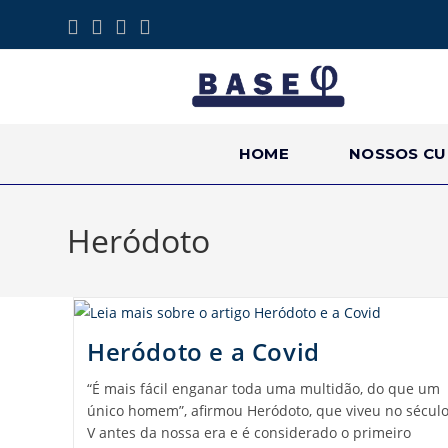
HOME
NOSSOS CU
Heródoto
Heródoto e a Covid
“É mais fácil enganar toda uma multidão, do que um
único homem”, afirmou Heródoto, que viveu no sécul
V antes da nossa era e é considerado o primeiro