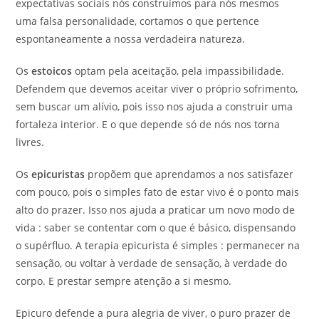
expectativas sociais nós construímos para nós mesmos
uma falsa personalidade, cortamos o que pertence
espontaneamente a nossa verdadeira natureza.
Os
estoicos
optam pela aceitação, pela impassibilidade.
Defendem que devemos aceitar viver o próprio sofrimento,
sem buscar um alívio, pois isso nos ajuda a construir uma
fortaleza interior. E o que depende só de nós nos torna
livres.
Os
epicuristas
propõem que aprendamos a nos satisfazer
com pouco, pois o simples fato de estar vivo é o ponto mais
alto do prazer. Isso nos ajuda a praticar um novo modo de
vida : saber se contentar com o que é básico, dispensando
o supérfluo. A terapia epicurista é simples : permanecer na
sensação, ou voltar à verdade de sensação, à verdade do
corpo. E prestar sempre atenção a si mesmo.
Epicuro defende a pura alegria de viver, o puro prazer de