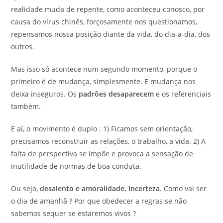
realidade muda de repente, como aconteceu conosco, por
causa do vírus chinês, forçosamente nos questionamos,
repensamos nossa posição diante da vida, do dia-a-dia, dos
outros.
Mas isso só acontece num segundo momento, porque o
primeiro é de mudança, simplesmente. E mudança nos
deixa inseguros. Os
padrões desaparecem
e os referenciais
também.
E aí, o movimento é duplo : 1) Ficamos sem orientação,
precisamos reconstruir as relações, o trabalho, a vida. 2) A
falta de perspectiva se impõe e provoca a sensação de
inutilidade de normas de boa conduta.
Ou seja,
desalento e amoralidade. Incerteza
. Como vai ser
o dia de amanhã ? Por que obedecer a regras se não
sabemos sequer se estaremos vivos ?