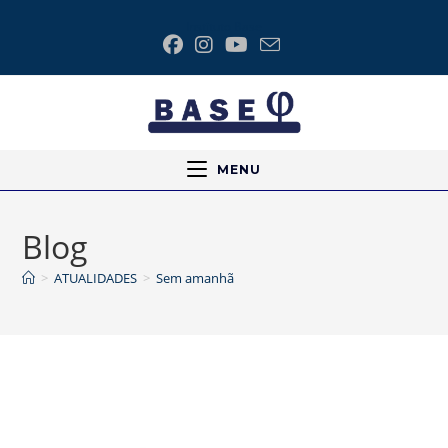
Instituto Base
MENU
Blog
>
ATUALIDADES
>
Sem amanhã