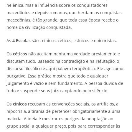
helênica, mas a influência sobre os conquistadores
macedônios e depois romanos, que herdam as conquistas
macedônias, é tão grande, que toda essa época recebe o
nome da civilização conquistada.
As
4 Escolas
são : cínicos, céticos, estoicos e epicuristas.
Os
céticos
não aceitam nenhuma verdade previamente e
discutem tudo. Baseado na contradição e na refutação, o
discurso filosófico é aqui palavra terapêutica. Ele age como
purgativo. Essa prática mostra que todo e qualquer
julgamento é vazio e sem fundamento. A pessoa duvida de
tudo e suspende seus juízos, optando pelo silêncio.
Os
cínicos
recusam as convenções sociais, os artifícios, a
hipocrisia, a tirania de pertencer obrigatoriamente a uma
maioria. A ideia é mostrar os perigos da adaptação ao
grupo social a qualquer preço, pois para corresponder às