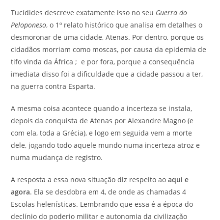
Tucídides descreve exatamente isso no seu
Guerra do
Peloponeso
, o 1º relato histórico que analisa em detalhes o
desmoronar de uma cidade, Atenas. Por dentro, porque os
cidadãos morriam como moscas, por causa da epidemia de
tifo vinda da África ; e por fora, porque a consequência
imediata disso foi a dificuldade que a cidade passou a ter,
na guerra contra Esparta.
A mesma coisa acontece quando a incerteza se instala,
depois da conquista de Atenas por Alexandre Magno (e
com ela, toda a Grécia), e logo em seguida vem a morte
dele, jogando todo aquele mundo numa incerteza atroz e
numa mudança de registro.
A resposta a essa nova situação diz respeito ao
aqui e
agora
. Ela se desdobra em 4, de onde as chamadas 4
Escolas helenísticas. Lembrando que essa é a época do
declínio do poderio militar e autonomia da civilização