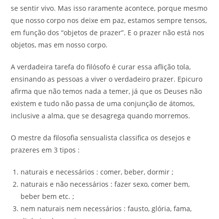
se sentir vivo. Mas isso raramente acontece, porque mesmo
que nosso corpo nos deixe em paz, estamos sempre tensos,
em função dos “objetos de prazer”. E o prazer não está nos
objetos, mas em nosso corpo.
A verdadeira tarefa do filósofo é curar essa aflição tola,
ensinando as pessoas a viver o verdadeiro prazer. Epicuro
afirma que não temos nada a temer, já que os Deuses não
existem e tudo não passa de uma conjunção de átomos,
inclusive a alma, que se desagrega quando morremos.
O mestre da filosofia sensualista classifica os desejos e
prazeres em 3 tipos :
naturais e necessários : comer, beber, dormir ;
naturais e não necessários : fazer sexo, comer bem,
beber bem etc. ;
nem naturais nem necessários : fausto, glória, fama,