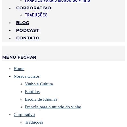
FRANCÊS PARA O MUNDO DO VINHO
CORPORATIVO
TRADUÇÕES
BLOG
PODCAST
CONTATO
MENU
FECHAR
Home
Nossos Cursos
Vinho e Cultura
Enófilos
Escola de Idiomas
Francês para o mundo do vinho
Corporativo
Traduções